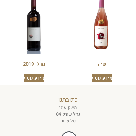
שיה
מרלו 2019
מידע נוסף
מידע נוסף
כתובתנו
משק עיני
נחל שורק 84
טל שחר