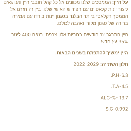
על היין:
הממסכים שלנו מכוונים אל כל קהל חובבי היין ואנו גאים
ליצור יינות קלאסיים עם הפירוש האישי שלנו. ביין זה חזרנו אל
הממסך הקלאסי ביותר הבלנד בסגנון יינות בורדו עם אמירה
ברורה של סגנון מקורי ואהבה לכולם.
היין התבגר 12 חודשים בחביות אלון צרפתי בנפח 400 ליטר
35% עץ חדש.
היין ימשיך להתפתח בשנים הבאות.
חלון השתייה:
2022-2029
P.H-6.3.
T.A-4.5.
ALC-%- 13.7
0.992-S.G