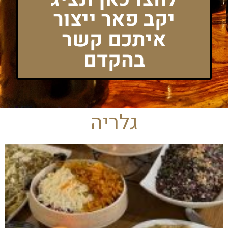
יקב פאר ייצור
איתכם קשר
בהקדם
גלריה