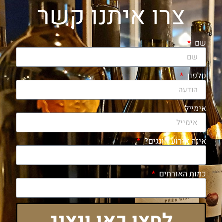
צרו איתנו קשר
שם
טלפון
אימייל
איזה אירוע חוגגים?
כמות האורחים
לחצו כאן ונציג