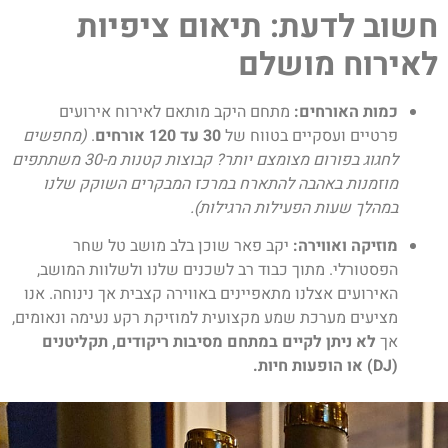
חשוב לדעת: תיאום ציפיות
לאירוח מושלם
כמות האורחים:
מתחם היקב מותאם לאירוח אירועים
פרטיים ועסקיים בטווח של
30 עד 120 אורחים
.
(מחפשים
לחגוג בפורום מצומצם יותר? קבוצות קטנות מ-30 משתתפים
מוזמנות באהבה להתארח במרכז המבקרים השוקק שלנו
במהלך שעות הפעילות הרגילות).
מוזיקה ואווירה:
יקב פאר שוכן בלב מושב טל שחר
הפסטורלי. מתוך כבוד רב לשכנים שלנו ולשלוות המושב,
האירועים אצלנו מתאפיינים באווירה קצבית אך נינוחה. אנו
מציעים מערכת שמע מקצועית למוזיקת רקע נעימה ונאומים,
אך
לא ניתן לקיים במתחם מסיבות ריקודים, תקליטנים
(DJ) או הופעות חיות.