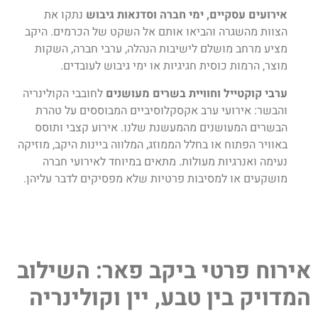
אירועים עסקיים, ימי חברה וסדנאות גיבוש
נתקו את
הצוות מהשגרה והביאו אותם אל השקט של הכרמים. היקב
מציע מרחב מושלם לישיבות הנהלה, ערבי חברה, השקות
מוצר, הרמות כוסית חגיגיות או ימי גיבוש לעובדים.
ערבי קוקטייל וחוויית בשרים מעושנים
לחובבי הקולינריה
והבשר: אירועי ערב אקסקלוסיביים המבוססים על טהרת
הבשרים המעושנים מהמעשנת שלנו. אירוע קצבי ותוסס
באוויר הפתוח או בחלל הממוזג, המלווה ביינות היקב, מוזיקה
נעימה ואנרגיות מעולות. מתאים במיוחד לאירועי חברה
מושקעים או למסיבות פרטיות שלא מפסיקים לדבר עליהן.
אירוח פרטי ביקב פאר: השילוב
המדויק בין טבע, יין וקולינריה