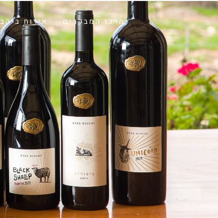
מרכז המבקרים
אירוח ביקב
ארכיון יין