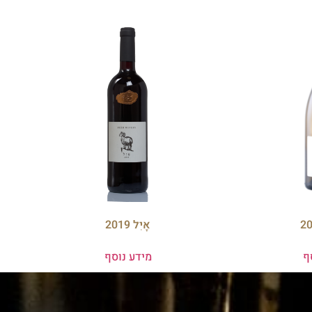
אָיִל 2019
ף
מידע נוסף