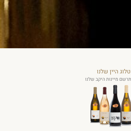
לוג היין שלנו
תרשם מיינות היקב שלנו