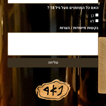
האם כל המוזמנים מעל גיל 18 ?
כן
לא
בקשות מיוחדות / הערות
שליחה