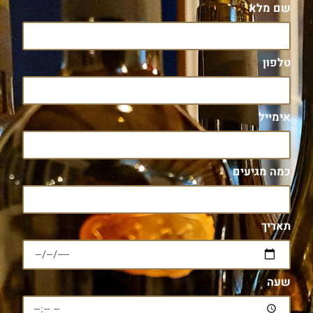
שם מלא
טלפון
אימייל
כמה מגיעים
תאריך
שעה