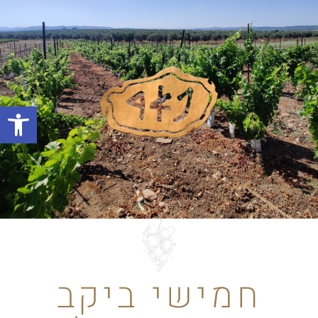
פתח סרגל
חמישי ביקב